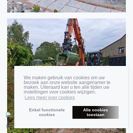
We maken gebruik van cookies om uw
bezoek aan onze website aangenamer te
maken. Uiteraard kan u ten alle tijden uw
instellingen voor cookies wijzigen.
Lees meer over cookies
Enkel functionele
Alle cookies
cookies
toestaan