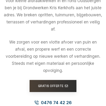
Voor kleine afbraakwerken in en rond Oudsbergen
ben je bij Grondwerken Kris Kerkhofs aan het juiste
adres. We breken opritten, tuinmuren, bijgebouwen,
terrassen of verhardingen professioneel en veilig
af.
We zorgen voor een vlotte afvoer van puin en
afval, een propere werf en een correcte
voorbereiding op nieuwe werken of verhardingen.
Steeds met eigen materiaal en persoonlijke
opvolging.
GRATIS OFFERTE
0476 74 42 26